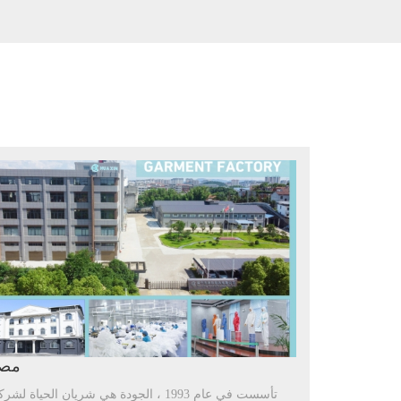
مصن
تأسست في عام 1993 ، الجودة هي شريان الحياة لشرك