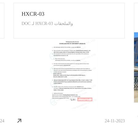
HUAXIN-T
هذا هو إعلان المطابقة من الاتحاد الأوروبي لملحقات
HUAXIN-T و HUAXIN-T
024
22-11-2025