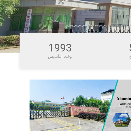
1993
وقت التأسيس