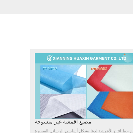
مصنع أقمشة غير منسوجة
تج خط إنتاج الأقمشة لدينا بشكل أساسي الرسائل القصيرة