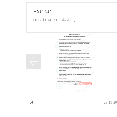
منظر جديد لمصنعنا
20-04-2