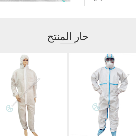
حار المنتج