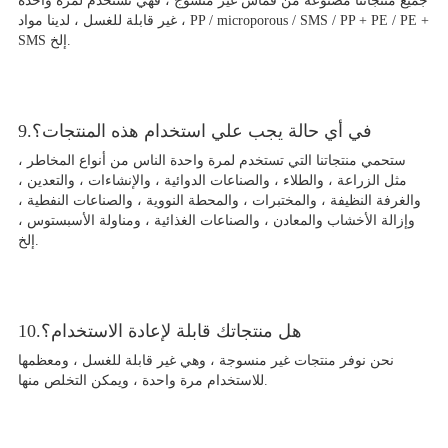
جميع منتجاتنا مصنوعة من قماش غير منسوج ، فهي تستخدم لمرة واحدة
، غير قابلة للغسل ، لدينا مواد PP / microporous / SMS / PP + PE / PE +
SMS إلخ.
9.في أي حالة يجب علي استخدام هذه المنتجات؟
ستحمي منتجاتنا التي تستخدم لمرة واحدة الناس من أنواع المخاطر ،
مثل الزراعة ، والطلاء ، والصناعات الدوائية ، والإنشاءات ، والتعدين ،
والغرفة النظيفة ، والمختبرات ، والمحطة النووية ، والصناعات النفطية ،
وإزالة الأخشاب والمعادن ، والصناعات الغذائية ، ومناولة الأسبستوس ،
إلخ.
10.هل منتجاتك قابلة لإعادة الاستخدام؟
نحن نوفر منتجات غير منسوجة ، وهي غير قابلة للغسل ، ومعظمها
للاستخدام مرة واحدة ، ويمكن التخلص منها.