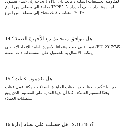
بحاجة إلى غطاء مستوى TYPE4. 4. لمقاومة الجسيمات الصلبة ، فأنت
بحاجة إلى معطف من النوع TYPE5. 5. لمقاومة رذاذ خفيف أو رذاذ
ضباب ، فإنك تحتاج إلى معطف من النوع TYPE6.
14.هل تتوافق منتجاتك مع الأجهزة الطبية؟
نعم ، تلبي جميع منتجاتنا الأجهزة الطبية للاتحاد الأوروبي (EU) 2017/745 ،
يمكنك الاتصال بنا للحصول على المستندات ذات الصلة.
15.هل تقدمون عينات؟
نعم ، بالتأكيد ، لدينا بعض العينات الجاهزة للعملاء ، ويمكننا عمل عينات
وفقًا لتصميم العملاء ، كما أن لدينا القدرة على التصميم. الذي يتبع
متطلبات العملاء.
16.هل حصلت على نظام إدارة ISO13485؟