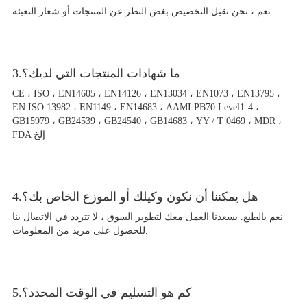
نعم ، نحن نقبل التخصيص بغض النظر عن المنتجات أو شعار التعبئة.
3.ما شهادات المنتجات التي لديك؟
CE ، ISO ، EN14605 ، EN14126 ، EN13034 ، EN1073 ، EN13795 ،
EN ISO 13982 ، EN1149 ، EN14683 ، AAMI PB70 Level1-4 ،
GB15979 ، GB24539 ، GB24540 ، GB14683 ، YY / T 0469 ، MDR ،
FDA إلخ
4.هل يمكننا أن نكون وكيلك أو الموزع الخاص بك؟
نعم بالطبع. يسعدنا العمل معك لتطوير السوق ، لا تتردد في الاتصال بنا
للحصول على مزيد من المعلومات.
5.كم هو التسليم في الوقت المحدد؟