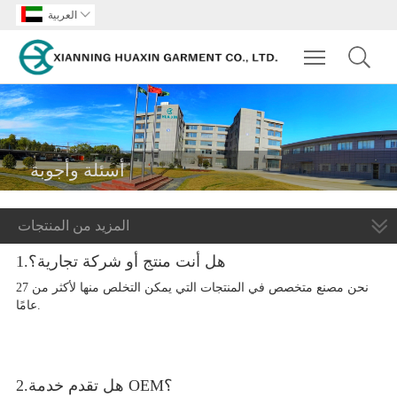

العربية
Toggle main m
أسئلة وأجوبة
المزيد من المنتجات
1.هل أنت منتج أو شركة تجارية؟
نحن مصنع متخصص في المنتجات التي يمكن التخلص منها لأكثر من 27
عامًا.
2.هل تقدم خدمة OEM؟