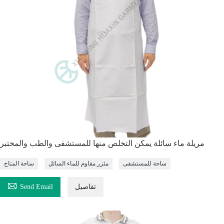
مريلة ماء سائلة يمكن التخلص منها للمستشفى والطب والمختبر
ساحة للمستشفى
مئزر مقاوم للماء السائل
ساحة المتاح

تفاصيل
Send Email