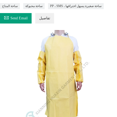
PP ، SMS ، ساحة صغيرة يسهل اختراقها
ساحة محبوكة
ساحة المتاح

تفاصيل
Send Email