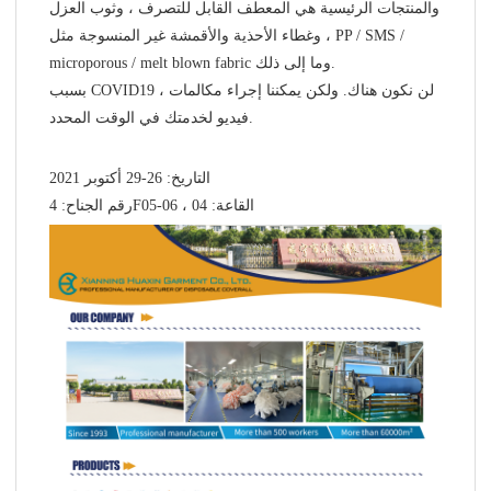
والمنتجات الرئيسية هي المعطف القابل للتصرف ، وثوب العزل
، وغطاء الأحذية والأقمشة غير المنسوجة مثل PP / SMS /
microporous / melt blown fabric وما إلى ذلك.
بسبب COVID19 ، لن نكون هناك. ولكن يمكننا إجراء مكالمات
فيديو لخدمتك في الوقت المحدد.
التاريخ: 26-29 أكتوبر 2021
رقم الجناح: 4F05-06 ، القاعة: 04