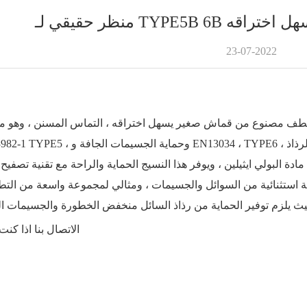
 الذي يسهل اختراقه
23-07-2022
ف مصنوع من قماش صغير يسهل اختراقه ، التماس المسنن ، وهو مستوى TYPE5B TYPE6B ، و
دة البولي ايثيلين ، ويوفر هذا النسيج الحماية والراحة مع تقنية تصفيح 
ية استثنائية من السوائل والجسيمات ، ومثالي لمجموعة واسعة من التط
ث يلزم توفير الحماية من رذاذ السائل منخفض الخطورة والجسيمات ال
الاتصال بنا اذا كنت