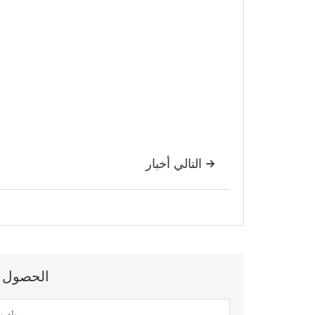
التالي أخبار

الحصول عل