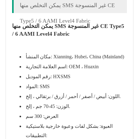
يمكن التخلص منها SMS غير المنسوجة CE
Type5 / 6 AAMI Level4 Fabric
يمكن التخلص منها SMS غير المنسوجة CE Type5
/ 6 AAMI Level4 Fabric
مكان المنشأ: Xianning، Hubei، China (Mainland)
اسم العلامة التجارية: OEM ، Huaxin
رقم الموديل: HXSMS
المواد: SMS
اللون: أبيض / أصفر / أحمر / أزرق / برتقالي ، إلخ.
الوزن: 45-70 جم ، إلخ.
العرض: 300 سم
العبوة: بشكل لفات وعبوة خارجية بلاستيكية
التطبيقات: