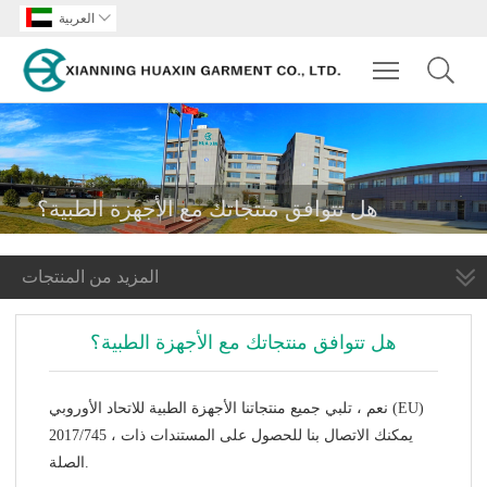

العربية
Toggle main m
هل تتوافق منتجاتك مع الأجهزة الطبية؟
المزيد من المنتجات
هل تتوافق منتجاتك مع الأجهزة الطبية؟
نعم ، تلبي جميع منتجاتنا الأجهزة الطبية للاتحاد الأوروبي (EU)
2017/745 ، يمكنك الاتصال بنا للحصول على المستندات ذات
الصلة.